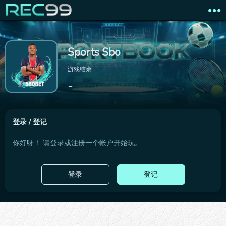
Sports Sbo
游戏结余
-
登录 / 登记
你好呀！ 请登录或注册一个帐户开始玩。
登录
登记