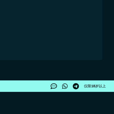
仅限18岁以上