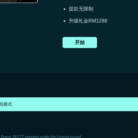
提款无限制
升级礼金RM1288
开始
机模式
d Brand. REC77 operates under the License issued