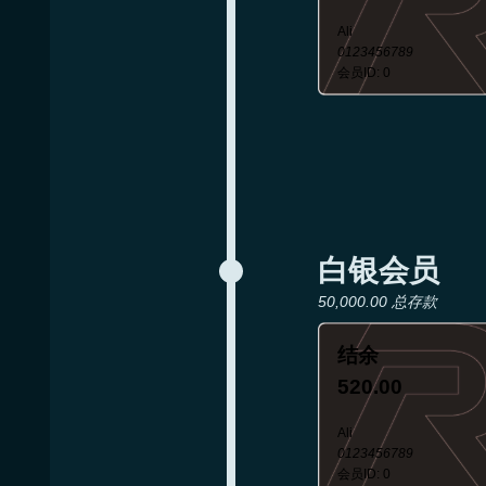
Ali
0123456789
会员ID: 0
白银会员
50,000.00 总存款
结余
520.00
Ali
0123456789
会员ID: 0