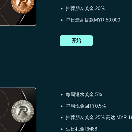
推荐朋友奖金 20%
每日最高提款MYR 50,000
开始
每周返水奖金 5%
每周现金回扣 0.5%
推荐朋友奖金 25% 高达 MYR 1
生日礼金RM88