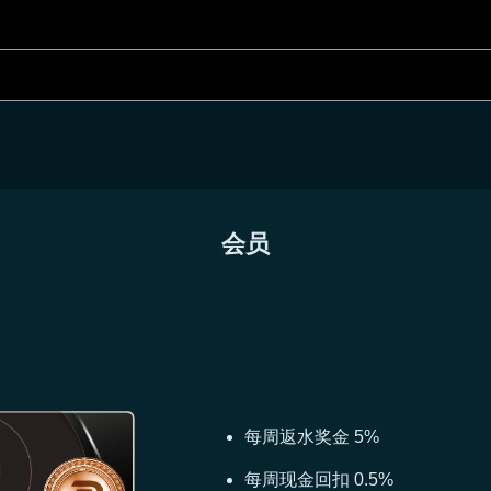
会员
每周返水奖金 5%
每周现金回扣 0.5%