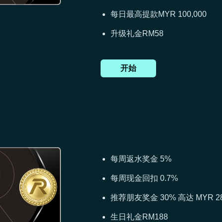
每日最高提款MYR 100,000
升级礼金RM58
开始
每周返水奖金 5%
每周现金回扣 0.7%
推荐朋友奖金 30% 高达 MYR 2
生日礼金RM188