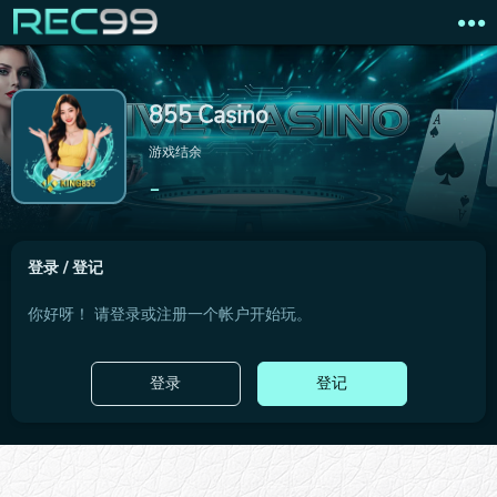
855 Casino
游戏结余
-
登录 / 登记
你好呀！ 请登录或注册一个帐户开始玩。
登录
登记