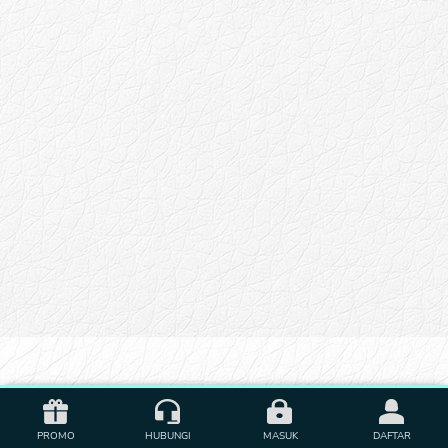
PROMO
HUBUNGI
MASUK
DAFTAR