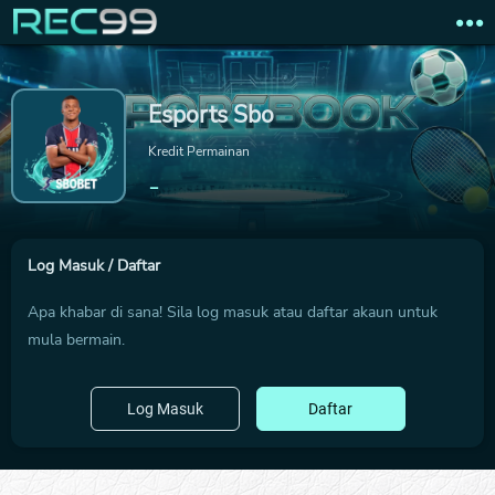
Esports Sbo
Kredit Permainan
-
Log Masuk / Daftar
Apa khabar di sana! Sila log masuk atau daftar akaun untuk
mula bermain.
Log Masuk
Daftar